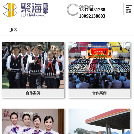
13379031268
18092138883
服装
合作案例
合作案例