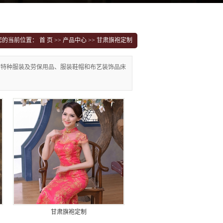
您的当前位置：
首 页
>>
产品中心
>>
甘肃旗袍定制
矿特种服装及劳保用品、服装鞋帽和布艺装饰品床
甘肃旗袍定制