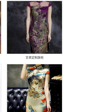
甘肃定制旗袍