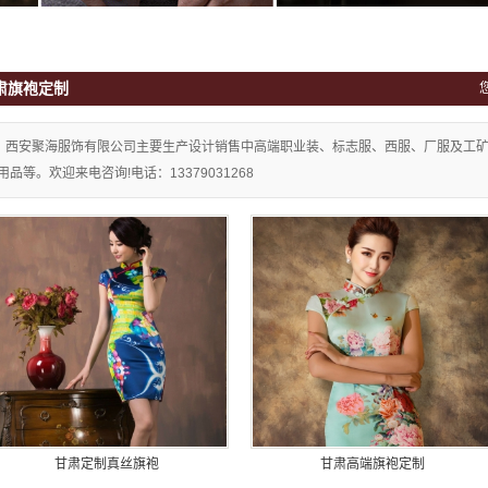
肃旗袍定制
西安聚海服饰有限公司主要生产设计销售中高端职业装、标志服、西服、厂服及工
用品等。欢迎来电咨询!电话：13379031268
甘肃定制真丝旗袍
甘肃高端旗袍定制