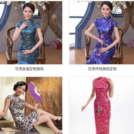
甘肃高端定制旗袍
甘肃传统旗袍定制